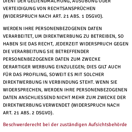
DIENT DER GELTENDMACHUNG, AUSÜBUNG ODER
VERTEIDIGUNG VON RECHTSANSPRÜCHEN
(WIDERSPRUCH NACH ART. 21 ABS. 1 DSGVO).
WERDEN IHRE PERSONENBEZOGENEN DATEN
VERARBEITET, UM DIREKTWERBUNG ZU BETREIBEN, SO
HABEN SIE DAS RECHT, JEDERZEIT WIDERSPRUCH GEGEN
DIE VERARBEITUNG SIE BETREFFENDER
PERSONENBEZOGENER DATEN ZUM ZWECKE
DERARTIGER WERBUNG EINZULEGEN; DIES GILT AUCH
FÜR DAS PROFILING, SOWEIT ES MIT SOLCHER
DIREKTWERBUNG IN VERBINDUNG STEHT. WENN SIE
WIDERSPRECHEN, WERDEN IHRE PERSONENBEZOGENEN
DATEN ANSCHLIESSEND NICHT MEHR ZUM ZWECKE DER
DIREKTWERBUNG VERWENDET (WIDERSPRUCH NACH
ART. 21 ABS. 2 DSGVO).
Beschwerde­recht bei der zuständigen Aufsichts­behörde