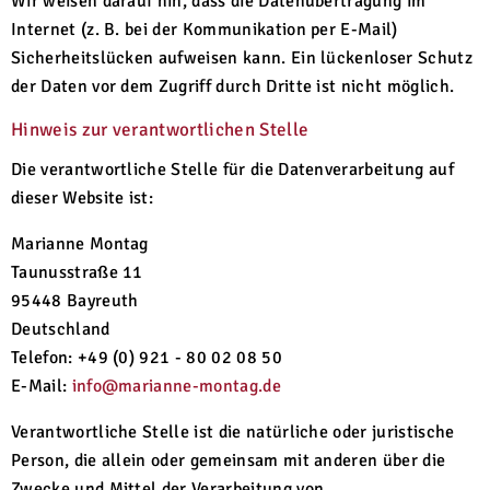
Wir weisen darauf hin, dass die Datenübertragung im
Internet (z. B. bei der Kommunikation per E-Mail)
Sicherheitslücken aufweisen kann. Ein lückenloser Schutz
der Daten vor dem Zugriff durch Dritte ist nicht möglich.
Hinweis zur verantwortlichen Stelle
Die verantwortliche Stelle für die Datenverarbeitung auf
dieser Website ist:
Marianne Montag
Taunusstraße 11
95448 Bayreuth
Deutschland
Telefon: +49 (0) 921 - 80 02 08 50
E-Mail:
info@marianne-montag.de
Verantwortliche Stelle ist die natürliche oder juristische
Person, die allein oder gemeinsam mit anderen über die
Zwecke und Mittel der Verarbeitung von